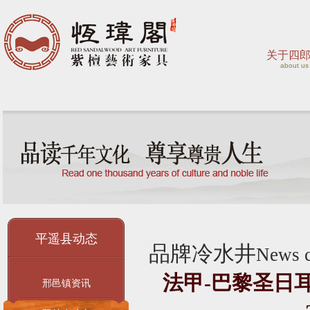
关于四
about us
平遥县动态
品牌冷水井
News c
法甲-巴黎圣日
邢邑镇资讯