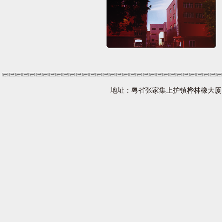
地址：粤省张家集上护镇桦林橡大厦 网址：