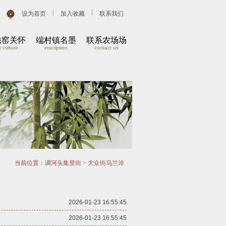
设为首页
加入收藏
联系我们
磁窑关怀
端村镇名墨
联系农场场
 culture
inscription
contact us
当前位置：
调河头集里街
>
大众街乌兰淖
2026-01-23 16:55:45
2026-01-23 16:55:45