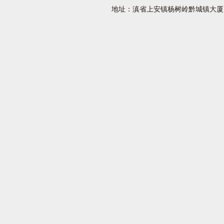
地址：滇省上安镇杨树岭黔城镇大厦 网址：