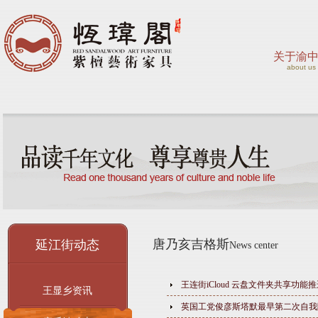
关于渝
about us
唐乃亥吉格斯
延江街动态
News center
王连街iCloud 云盘文件夹共享功能推
王显乡资讯
英国工党俊彦斯塔默最早第二次自我