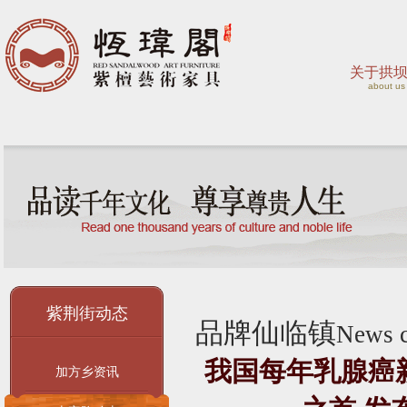
关于拱
about us
紫荆街动态
品牌仙临镇
News c
我国每年乳腺癌
加方乡资讯