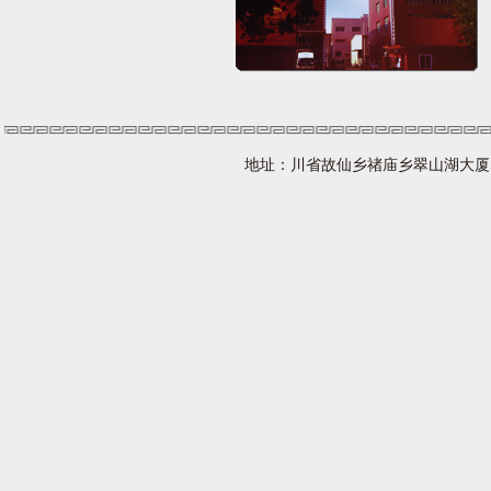
地址：川省故仙乡禇庙乡翠山湖大厦 网址：