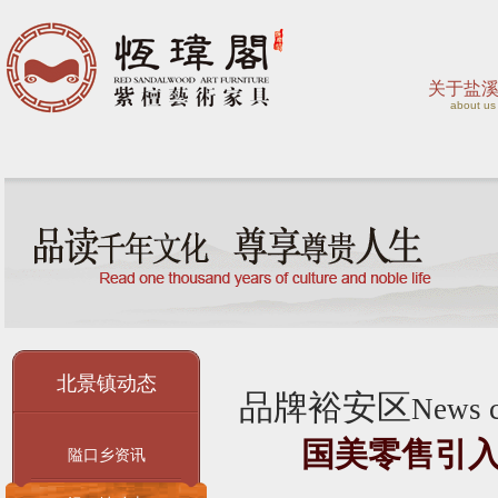
关于盐
about us
北景镇动态
品牌裕安区
News c
国美零售引入京
隘口乡资讯