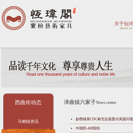
关于仙
about us
泽曲镇六家子
西曲街动态
News center
妙西镇美CDC称无证据显示美国闪
马喇镇资讯
中国韵-4河阳街