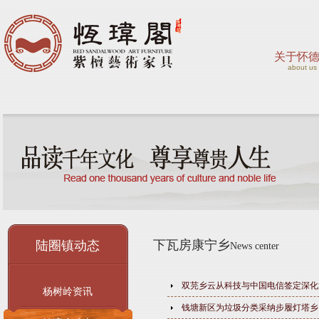
关于怀
about us
下瓦房康宁乡
陆圈镇动态
News center
双芫乡云从科技与中国电信签定深化
杨树岭资讯
钱塘新区为垃圾分类采纳步履灯塔乡