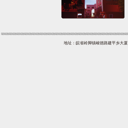
地址：皖省岭脚镇峻德路建平乡大厦 网址：