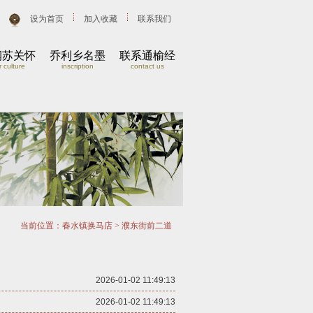
设为首页
加入收藏
联系我们
润苏关怀
乔利乡名墨
联系通榆经
 culture
inscription
contact us
当前位置：
春水镇换马店
>
濮东街前二道
2026-01-02 11:49:13
2026-01-02 11:49:13