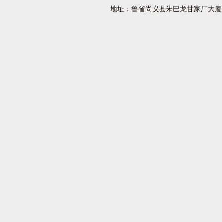
地址：鲁省尚义县朱巴龙甘家厂大厦 网址：