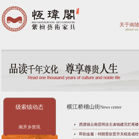
关于南
about us
横江桥稽山街
级索镇动态
News center
西渡镇云南昆明业主凑钱建完烂尾楼
南开乡资讯
即刻金服：特朗普欲晋升关税造成经